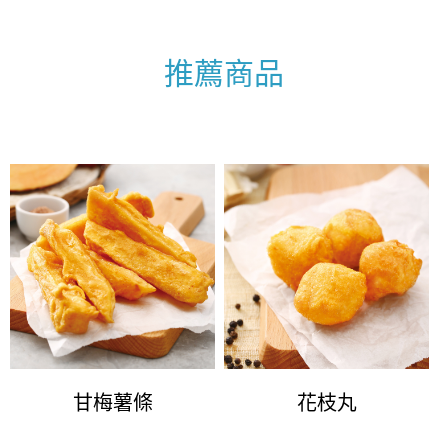
推薦商品
甘梅薯條
花枝丸