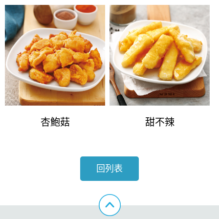
杏鮑菇
甜不辣
回列表