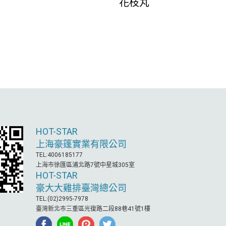
花枝丸
HOT-STAR
上海豪篷實業有限公司
TEL:4006185177
上海市徐匯區浦北路7號中星城305室
HOT-STAR
豪大大雞排臺灣總公司
TEL:(02)2995-7978
臺灣新北市三重區光復路二段88巷41號1樓