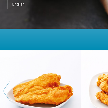
English