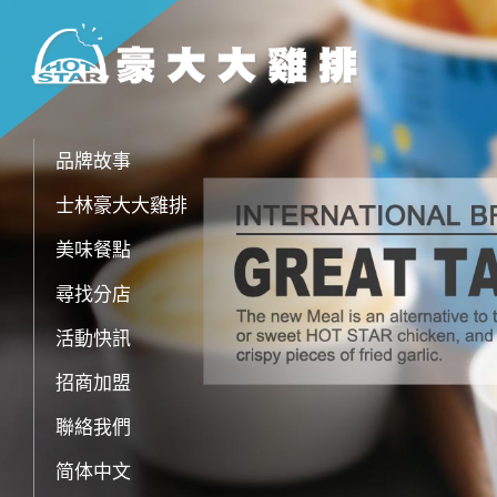
品牌故事
士林豪大大雞排
美味餐點
尋找分店
活動快訊
招商加盟
聯絡我們
简体中文