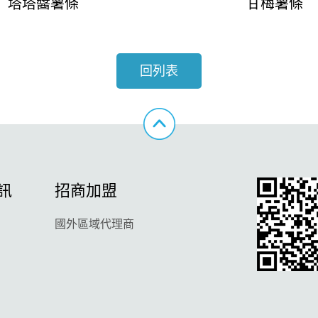
塔塔醬薯條
甘梅薯條
回列表
訊
招商加盟
國外區域代理商