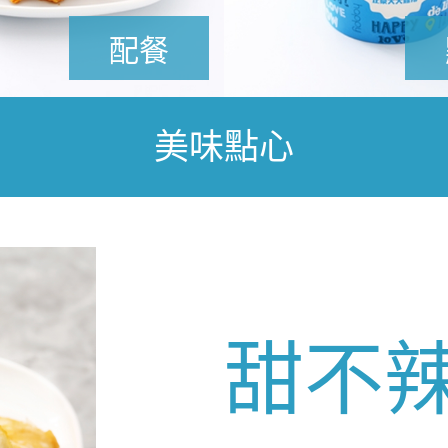
配餐
美味點心
甜不