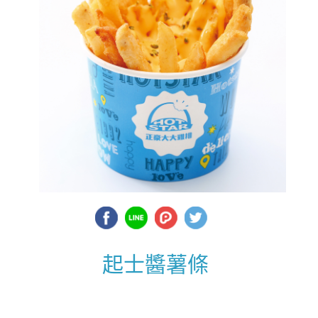
起士醬薯條