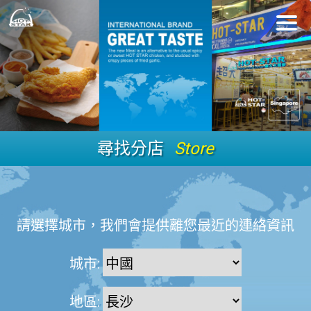
尋找分店
Store
請選擇城市，我們會提供離您最近的連絡資訊
城市:
地區: