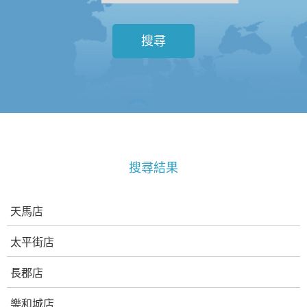
搜尋
搜尋結果
天馬店
太平街店
長郡店
樂和城店