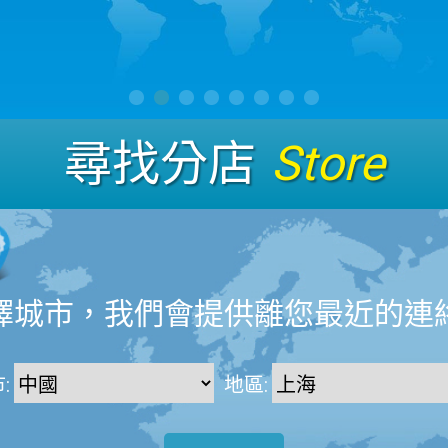
尋找分店
Store
擇城市，我們會提供離您最近的連
:
地區: