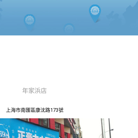
年家浜店
上海市南匯區康沈路173號