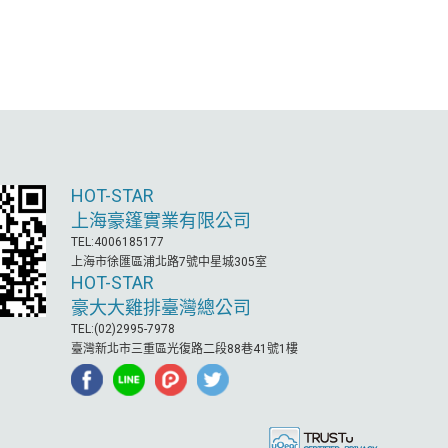
HOT-STAR
上海豪篷實業有限公司
TEL:4006185177
上海市徐匯區浦北路7號中星城305室
HOT-STAR
豪大大雞排臺灣總公司
TEL:(02)2995-7978
臺灣新北市三重區光復路二段88巷41號1樓