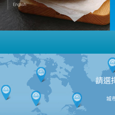
English
請選
城市