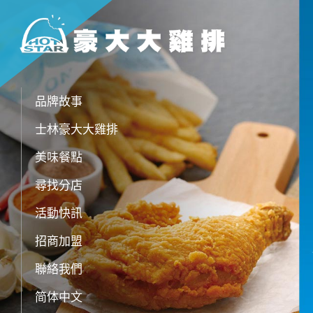
品牌故事
士林豪大大雞排
美味餐點
尋找分店
活動快訊
招商加盟
聯絡我們
简体中文