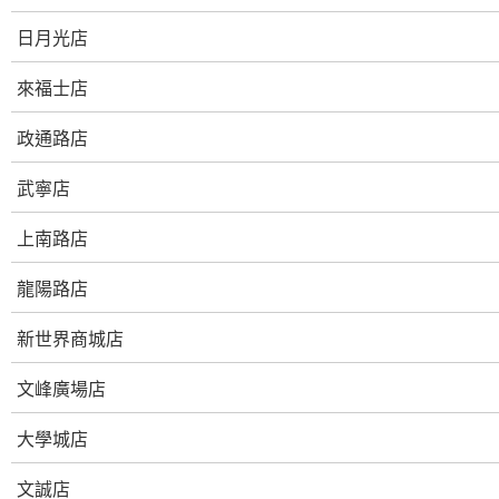
日月光店
來福士店
政通路店
武寧店
上南路店
龍陽路店
新世界商城店
文峰廣場店
大學城店
文誠店