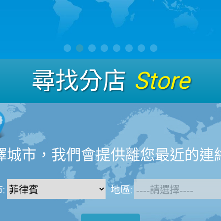
尋找分店
Store
擇城市，我們會提供離您最近的連
:
地區: