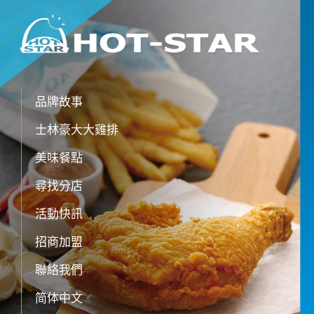
品牌故事
士林豪大大雞排
美味餐點
尋找分店
活動快訊
招商加盟
聯絡我們
简体中文