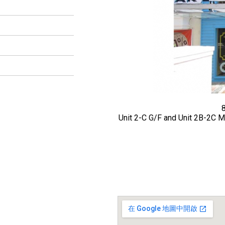
8
Unit 2-C G/F and Unit 2B-2C M