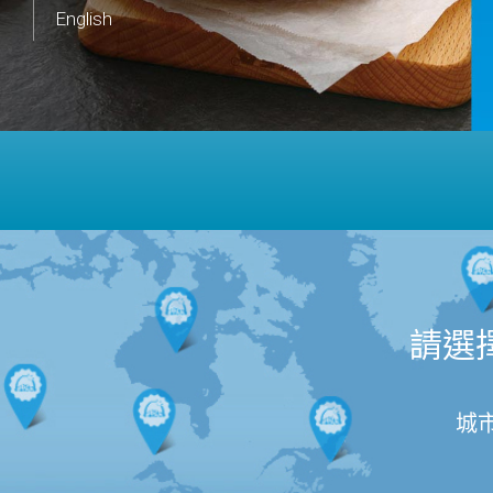
English
請選
城市