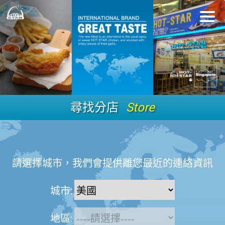
尋找分店
Store
請選擇城市，我們會提供離您最近的連絡資訊
城市:
地區: