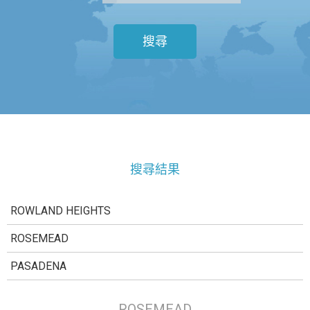
搜尋
搜尋結果
ROWLAND HEIGHTS
ROSEMEAD
PASADENA
ROSEMEAD