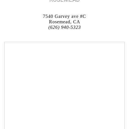
7540 Garvey ave #C
Rosemead, CA
(626) 940-5323