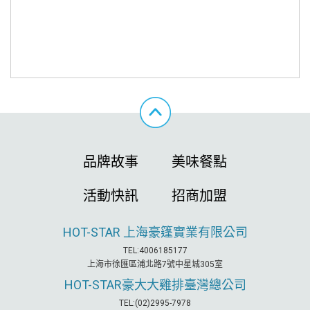
品牌故事
美味餐點
活動快訊
招商加盟
HOT-STAR
上海豪篷實業有限公司
TEL:4006185177
上海市徐匯區浦北路7號中星城305室
HOT-STAR
豪大大雞排臺灣總公司
TEL:(02)2995-7978