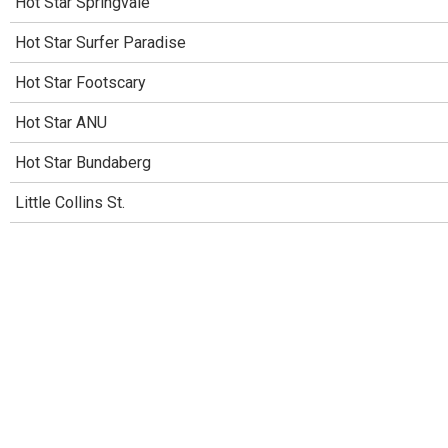
Hot Star Springvale
Hot Star Surfer Paradise
Hot Star Footscary
Hot Star ANU
Hot Star Bundaberg
Little Collins St.