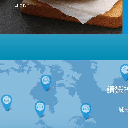
English
請選
城市