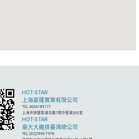
HOT-STAR
上海豪篷實業有限公司
TEL:4006185177
上海市徐匯區浦北路7號中星城305室
HOT-STAR
豪大大雞排臺灣總公司
TEL:(02)2995-7978