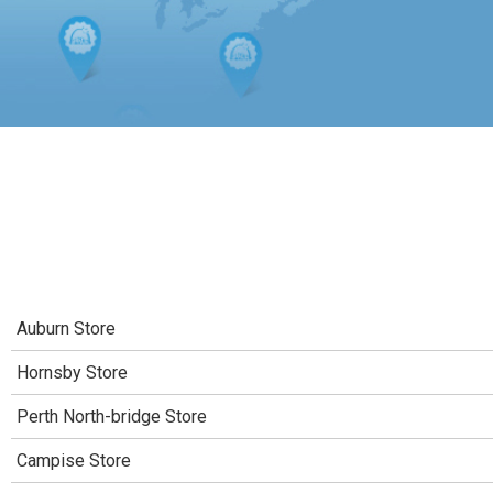
Auburn Store
Hornsby Store
Perth North-bridge Store
Campise Store