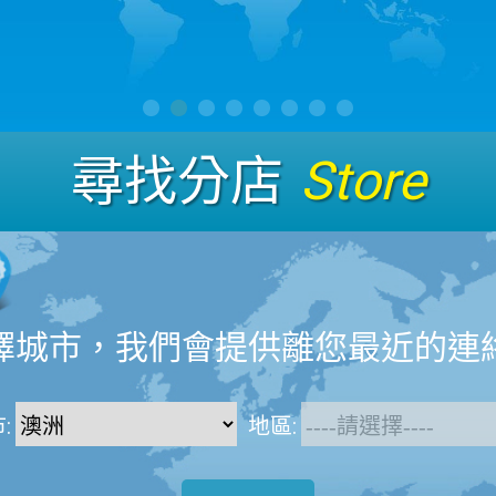
尋找分店
Store
擇城市，我們會提供離您最近的連
:
地區: