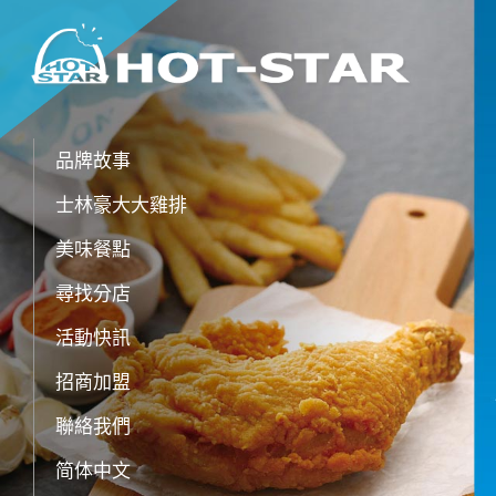
品牌故事
士林豪大大雞排
美味餐點
尋找分店
活動快訊
招商加盟
聯絡我們
简体中文