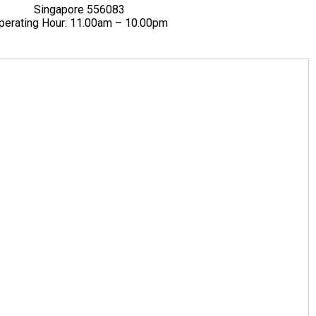
Singapore 556083
perating Hour: 11.00am – 10.00pm