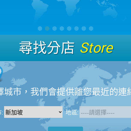
尋找分店
Store
擇城市，我們會提供離您最近的連
:
地區: