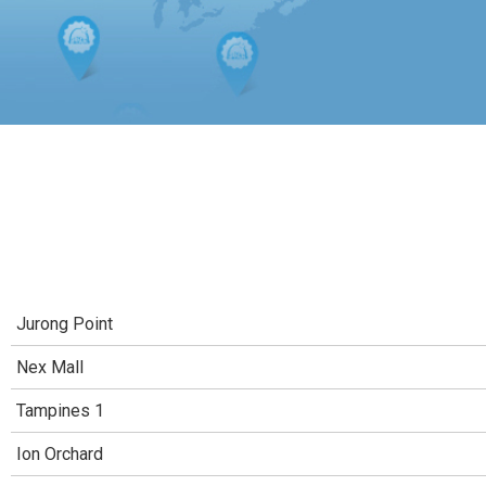
Jurong Point
Nex Mall
Tampines 1
Ion Orchard