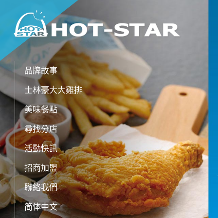
品牌故事
士林豪大大雞排
美味餐點
尋找分店
活動快訊
招商加盟
聯絡我們
简体中文