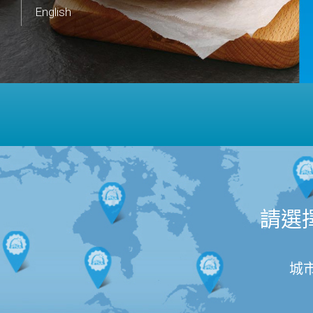
English
請選
城市