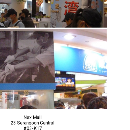
Nex Mall
23 Serangoon Central
#03-K17