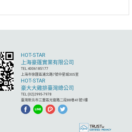
HOT-STAR
上海豪篷實業有限公司
TEL:4006185177
上海市徐匯區浦北路7號中星城305室
HOT-STAR
豪大大雞排臺灣總公司
TEL:(02)2995-7978
臺灣新北市三重區光復路二段88巷41號1樓