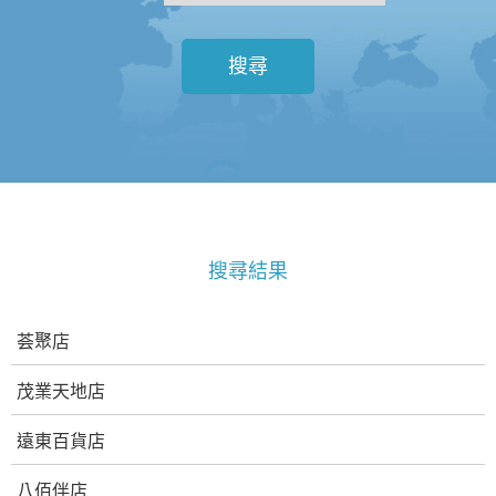
搜尋
搜尋結果
荟聚店
茂業天地店
遠東百貨店
八佰伴店