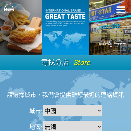
尋找分店
Store
請選擇城市，我們會提供離您最近的連絡資訊
城市:
地區: