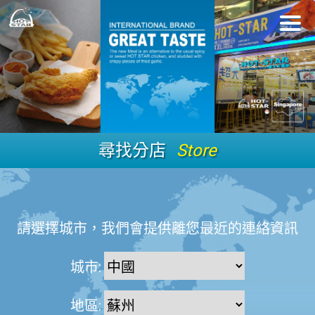
尋找分店
Store
請選擇城市，我們會提供離您最近的連絡資訊
城市:
地區: