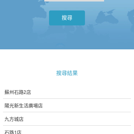
搜尋
搜尋結果
蘇州石路2店
陽光新生活廣場店
九方城店
石路1店