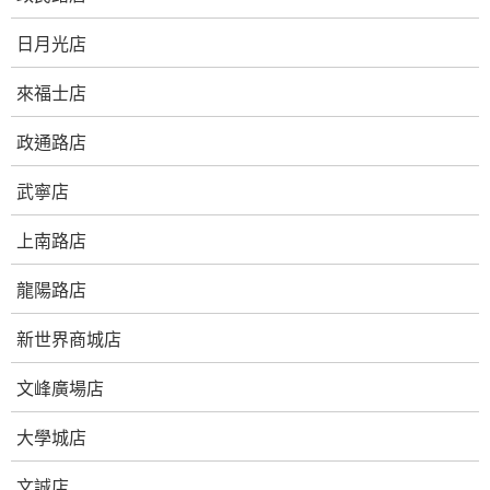
日月光店
來福士店
政通路店
武寧店
上南路店
龍陽路店
新世界商城店
文峰廣場店
大學城店
文誠店