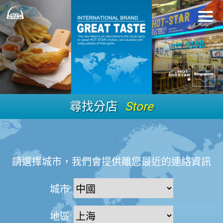
尋找分店
Store
請選擇城市，我們會提供離您最近的連絡資訊
城市:
地區: