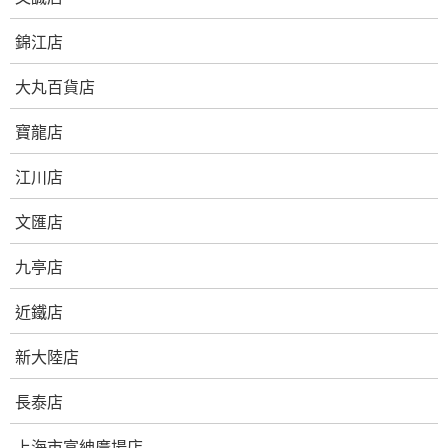
錦江店
大丸百貨店
寶龍店
江川店
文匯店
九亭店
近鐵店
新大陸店
長泰店
上海市富紳廣場店