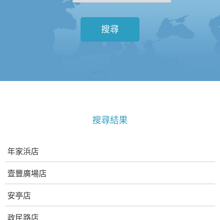
搜尋
搜尋結果
年家浜店
壹豐廣場店
安亭店
政民路店