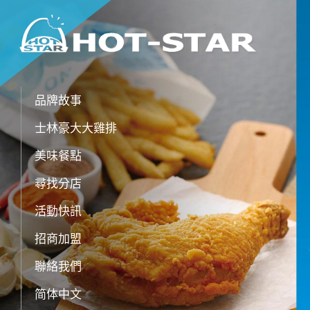
品牌故事
士林豪大大雞排
美味餐點
尋找分店
活動快訊
招商加盟
聯絡我們
简体中文