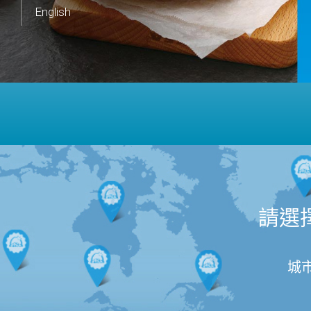
English
請選
城市