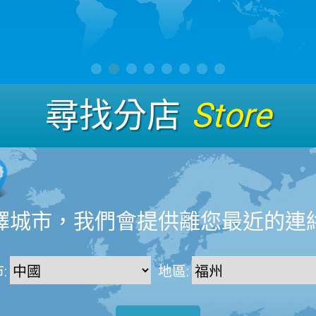
尋找分店
Store
擇城市，我們會提供離您最近的連
:
地區: