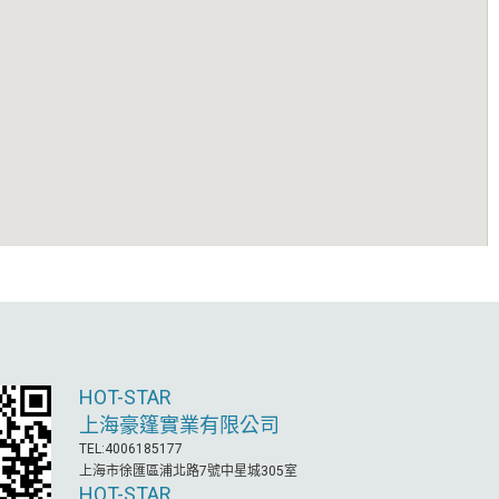
HOT-STAR
上海豪篷實業有限公司
TEL:4006185177
上海市徐匯區浦北路7號中星城305室
HOT-STAR