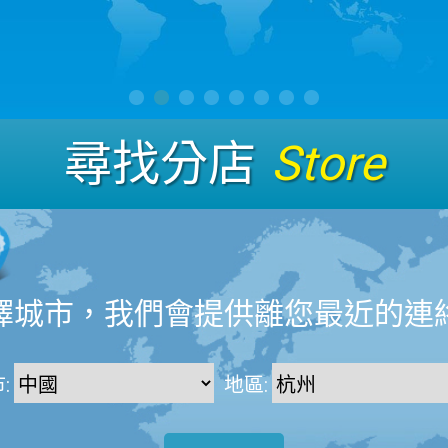
尋找分店
Store
擇城市，我們會提供離您最近的連
:
地區: