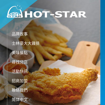
品牌故事
士林豪大大雞排
美味餐點
尋找分店
活動快訊
招商加盟
聯絡我們
简体中文