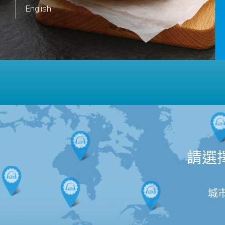
English
請選
城市