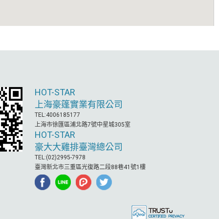
HOT-STAR
上海豪篷實業有限公司
TEL:4006185177
上海市徐匯區浦北路7號中星城305室
HOT-STAR
豪大大雞排臺灣總公司
TEL:(02)2995-7978
臺灣新北市三重區光復路二段88巷41號1樓