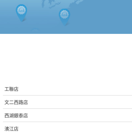
工聯店
文二西路店
西湖銀泰店
濱江店